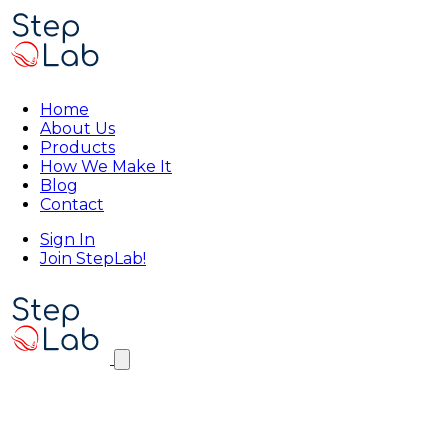
Home
About Us
Products
How We Make It
Blog
Contact
Sign In
Join StepLab!