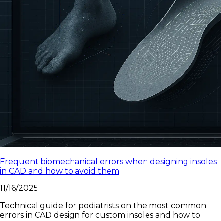
Frequent biomechanical errors when designing insoles
in CAD and how to avoid them
11/16/2025
Technical guide for podiatrists on the most common
errors in CAD design for custom insoles and how to