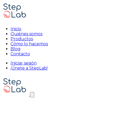
Inicio
Quiénes somos
Productos
Cómo lo hacemos
Blog
Contacto
Iniciar sesión
¡Únete a StepLab!