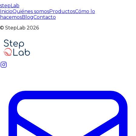
stepLab
Inicio
Quiénes somos
Productos
Cómo lo
hacemos
Blog
Contacto
© StepLab 2026