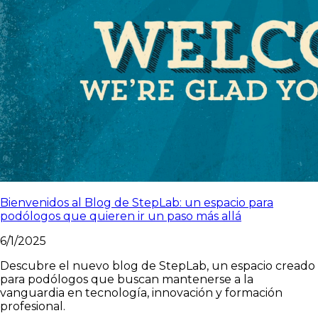
Bienvenidos al Blog de StepLab: un espacio para
podólogos que quieren ir un paso más allá
6/1/2025
Descubre el nuevo blog de StepLab, un espacio creado
para podólogos que buscan mantenerse a la
vanguardia en tecnología, innovación y formación
profesional.