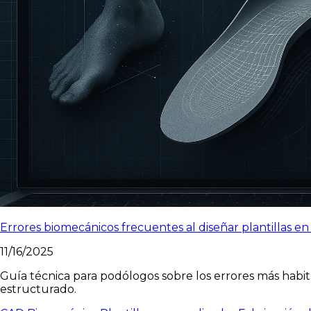
Errores biomecánicos frecuentes al diseñar plantillas e
11/16/2025
Guía técnica para podólogos sobre los errores más habit
estructurado.