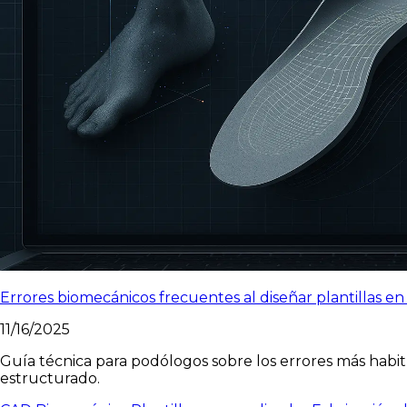
Errores biomecánicos frecuentes al diseñar plantillas e
11/16/2025
Guía técnica para podólogos sobre los errores más habit
estructurado.